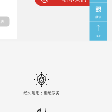
微信
列表
TOP
经久耐用；拒绝假劣