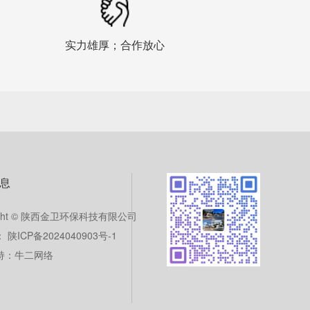
实力雄厚；合作放心
息
right © 陕西金卫环保科技有限公司
陕ICP备2024040903号-1
持：牛二网络