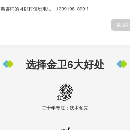
询的可以打值班电话：13991981899！
返回
选择金卫6大好处
二十年专注；技术领先