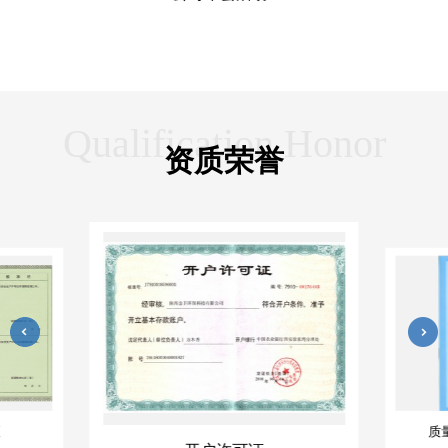
Qualification Honor
资质荣誉
环