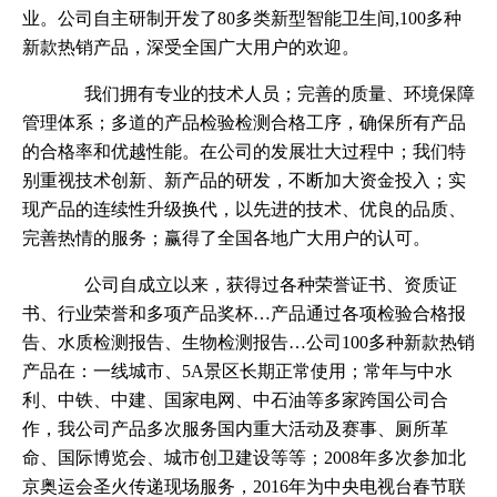
业。公司自主研制开发了80多类新型智能卫生间,100多种
新款热销产品，深受全国广大用户的欢迎。
我们拥有专业的技术人员；完善的质量、环境保障
管理体系；多道的产品检验检测合格工序，确保所有产品
的合格率和优越性能。在公司的发展壮大过程中；我们特
别重视技术创新、新产品的研发，不断加大资金投入；实
现产品的连续性升级换代，以先进的技术、优良的品质、
完善热情的服务；赢得了全国各地广大用户的认可。
公司自成立以来，获得过各种荣誉证书、资质证
书、行业荣誉和多项产品奖杯…产品通过各项检验合格报
告、水质检测报告、生物检测报告…公司100多种新款热销
产品在：一线城市、5A景区长期正常使用；常年与中水
利、中铁、中建、国家电网、中石油等多家跨国公司合
作，我公司产品多次服务国内重大活动及赛事、厕所革
命、国际博览会、城市创卫建设等等；2008年多次参加北
京奥运会圣火传递现场服务，2016年为中央电视台春节联