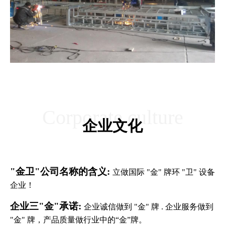
Corporate culture
企业文化
"金卫"公司名称的含义:
立做国际 "金" 牌环 "卫" 设备
企业！
企业三"金"承诺:
企业诚信做到 "金" 牌 . 企业服务做到
"金" 牌，产品质量做行业中的“金”牌。