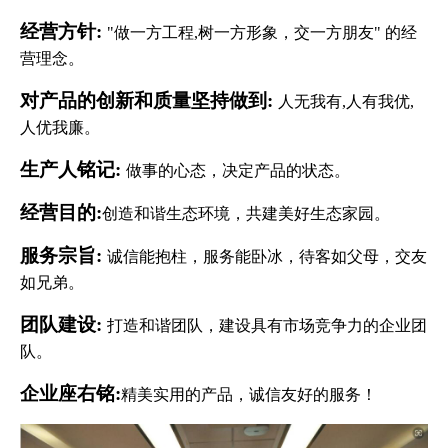
经营方针:
"做一方工程,树一方形象，交一方朋友" 的经
营理念。
对产品的创新和质量坚持做到:
人无我有,人有我优,
人优我廉。
生产人铭记:
做事的心态，决定产品的状态。
经营目的:
创造和谐生态环境，共建美好生态家园。
服务宗旨:
诚信能抱柱，服务能卧冰，待客如父母，交友
如兄弟。
团队建设:
打造和谐团队，建设具有市场竞争力的企业团
队。
企业座右铭:
精美实用的产品，诚信友好的服务！