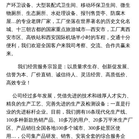
产
环卫设备、大型装配式卫生间、移动环保卫生间、微生
物厕所、生态厕所、水处理设备、报刊售货亭、防腐木
屋
…的专业老牌厂家，工厂坐落在世界著名的历史文化名
城、十三朝古都的国家重点旅游城市—西安市，工厂离西
安市区、高铁站和西安国际机场半小时的车程，交通十分
便利，我们欢迎全国客户来我司考察、交流、合作共赢未
来。
我们经营服务宗旨是：以质量求生存、创新促发展、
信誉为本、厂价直销、诚信待人、灵活经营、高质低价、
高效专业！
公司经过多年发展，凭借先进的技术和雄厚人才实力、
精良的生产工艺、完善先进的生产及检测设备；一直是行
业的先进标杆企业。目前，我们拥有16条现代化生产线、
100多种新款热销产品、10多万的用户、20多万平米生产厂
区、产品销往全国各地100多个城市、300多处景区使
用…，公司集产品研发、销售、安装全套的综合服务企