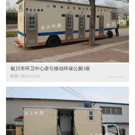
银川市环卫中心牵引移动环保公厕3座
时间: 2023-12-25