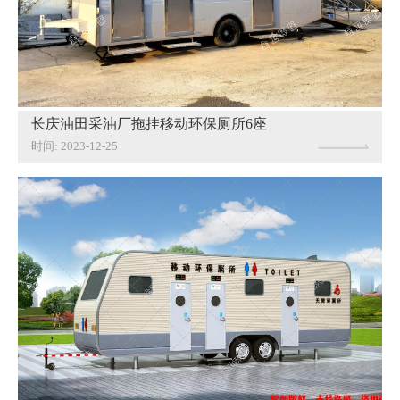
长庆油田采油厂拖挂移动环保厕所6座
时间: 2023-12-25