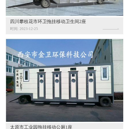
四川攀枝花市环卫拖挂移动卫生间2座
时间: 2023-12-25
太原市工业园拖挂移动公厕1座