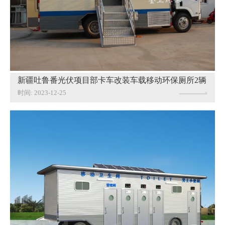
新疆吐鲁番光伏项目部卡车改装车载移动环保厕所2辆
时间: 2023-12-25