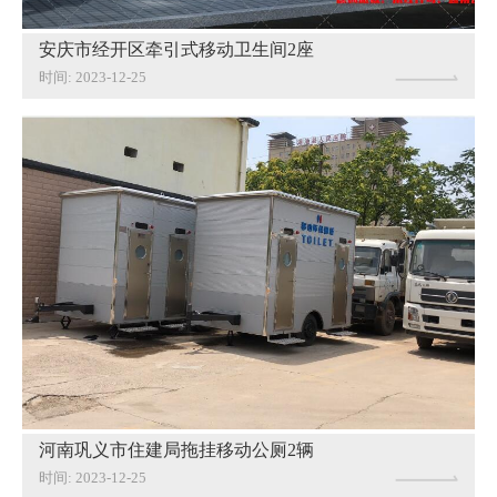
安庆市经开区牵引式移动卫生间2座
时间: 2023-12-25
河南巩义市住建局拖挂移动公厕2辆
时间: 2023-12-25