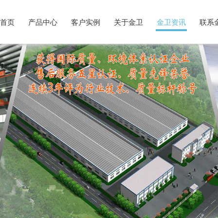
首页
产品中心
客户实例
关于金卫
金卫资讯
联系