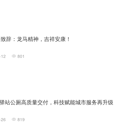
新春致辞：龙马精神，吉祥安康！
-12
801
驿站公厕高质量交付，科技赋能城市服务再升级
-26
819