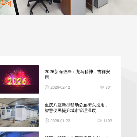
2026新春致辞：龙马精神，吉祥安
康！
2026-02-12
801
重庆八座新型移动公厕街头投用，
智慧便民提升城市管理温度
2026-01-22
1192