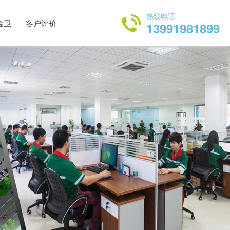
热线电话
金卫
客户评价
13991981899