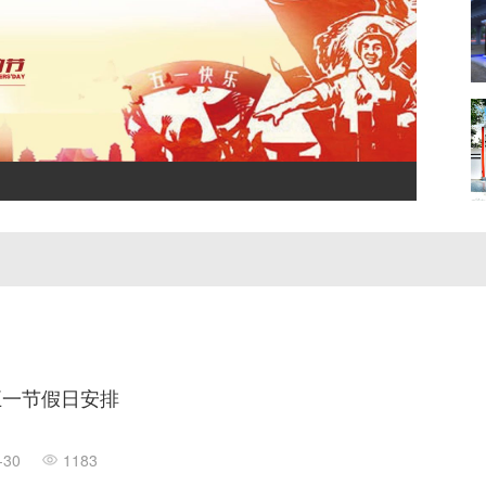
年五一节假日安排
-30
1183