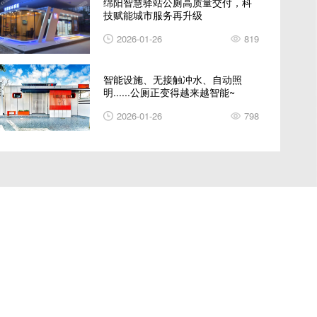
绵阳智慧驿站公厕高质量交付，科
技赋能城市服务再升级
2026-01-26
819
智能设施、无接触冲水、自动照
明......公厕正变得越来越智能~
2026-01-26
798