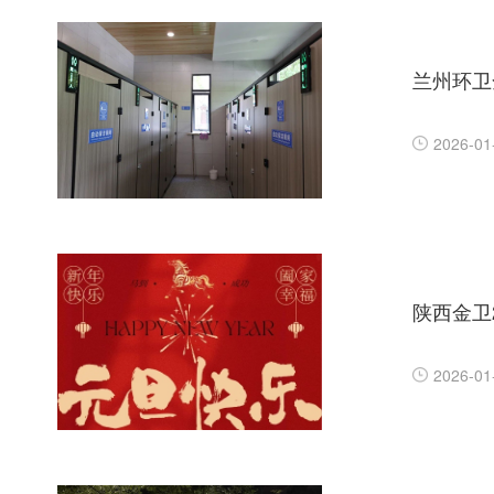
兰州环卫
2026-01
陕西金卫
2026-01