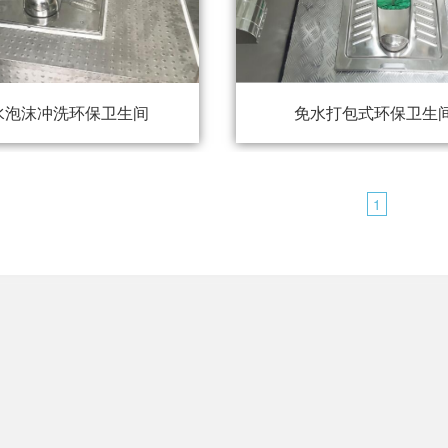
水泡沫冲洗环保卫生间
免水打包式环保卫生
1