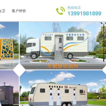
热线电话
金卫
客户评价
13991981899