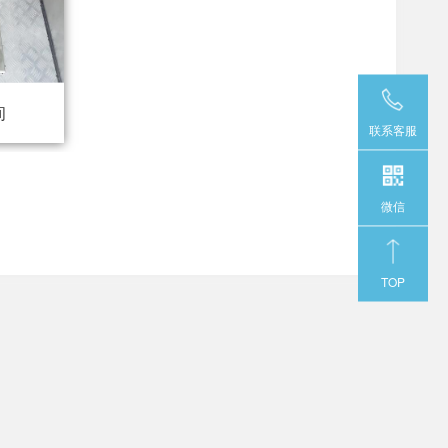
间
联系客服
微信
TOP