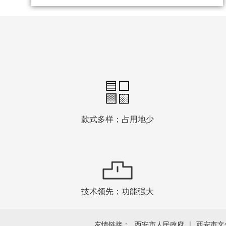
款式多样；占用地少
技术领先；功能强大
友情链接：
西安市人民政府
|
西安市文