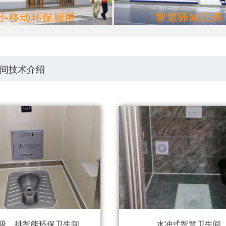
间技术介绍
吸、排智能环保卫生间
水冲式智慧卫生间