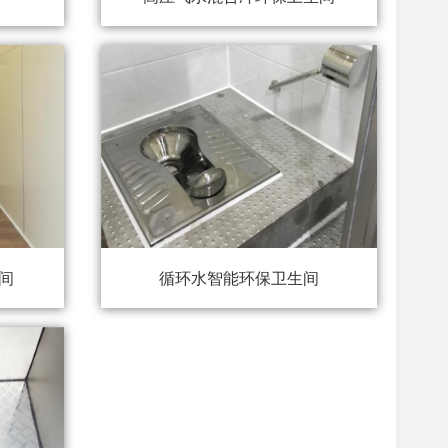
间
循环水智能环保卫生间