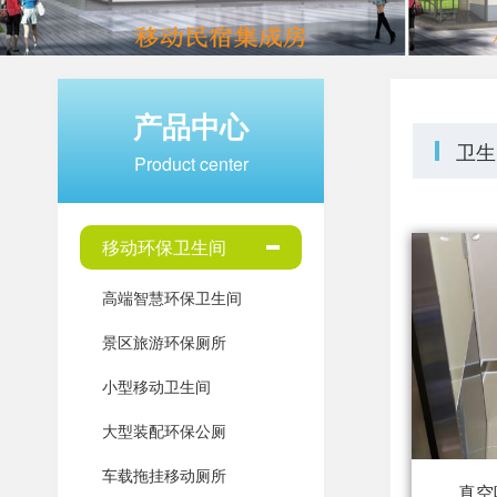
产品中心
卫生
Product center
移动环保卫生间
高端智慧环保卫生间
景区旅游环保厕所
小型移动卫生间
大型装配环保公厕
车载拖挂移动厕所
真空