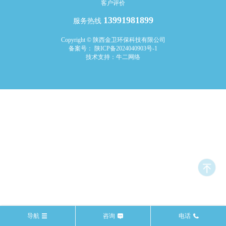
客户评价
13991981899
服务热线
Copyright © 陕西金卫环保科技有限公司
备案号： 陕ICP备2024040903号-1
技术支持：牛二网络
导航
咨询
电话