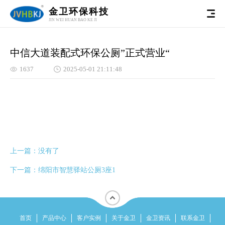
金卫环保科技
JIN WEI HUAN BAO KE JI
中信大道装配式环保公厕”正式营业“
1637
2025-05-01 21:11:48
上一篇：
没有了
下一篇：
绵阳市智慧驿站公厕3座1
首页
产品中心
客户实例
关于金卫
金卫资讯
联系金卫