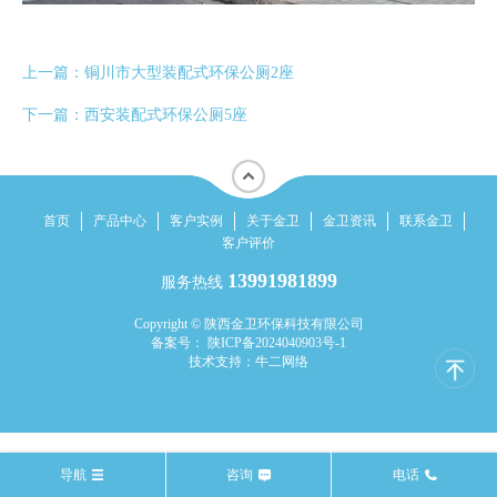
上一篇：
铜川市大型装配式环保公厕2座
下一篇：
西安装配式环保公厕5座
首页
产品中心
客户实例
关于金卫
金卫资讯
联系金卫
客户评价
13991981899
服务热线
Copyright © 陕西金卫环保科技有限公司
备案号： 陕ICP备2024040903号-1
技术支持：牛二网络
导航
咨询
电话