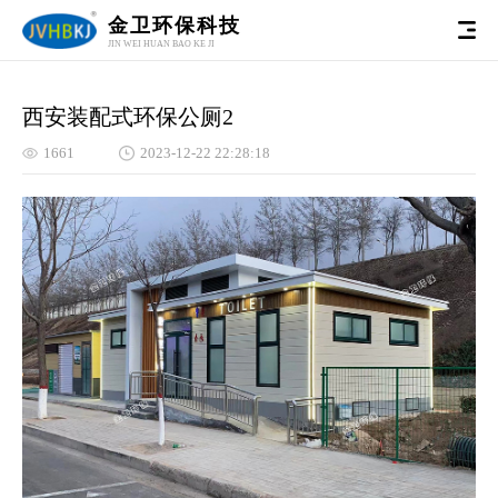
金卫环保科技
JIN WEI HUAN BAO KE JI
西安装配式环保公厕2
1661
2023-12-22 22:28:18